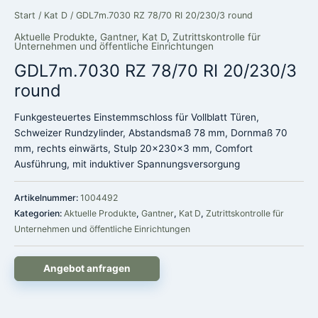
Start
/
Kat D
/ GDL7m.7030 RZ 78/70 RI 20/230/3 round
Aktuelle Produkte
,
Gantner
,
Kat D
,
Zutrittskontrolle für
Unternehmen und öffentliche Einrichtungen
GDL7m.7030 RZ 78/70 RI 20/230/3
round
Funkgesteuertes Einstemmschloss für Vollblatt Türen,
Schweizer Rundzylinder, Abstandsmaß 78 mm, Dornmaß 70
mm, rechts einwärts, Stulp 20x230x3 mm, Comfort
Ausführung, mit induktiver Spannungsversorgung
Artikelnummer:
1004492
Kategorien:
Aktuelle Produkte
,
Gantner
,
Kat D
,
Zutrittskontrolle für
Unternehmen und öffentliche Einrichtungen
Angebot anfragen