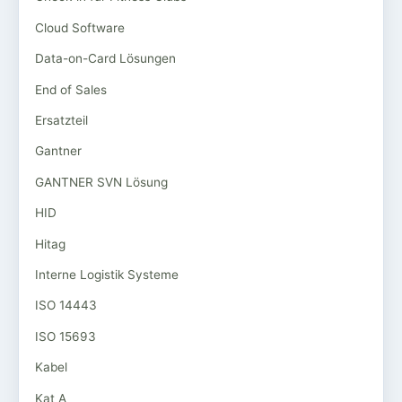
Cloud Software
Data-on-Card Lösungen
End of Sales
Ersatzteil
Gantner
GANTNER SVN Lösung
HID
Hitag
Interne Logistik Systeme
ISO 14443
ISO 15693
Kabel
Kat A