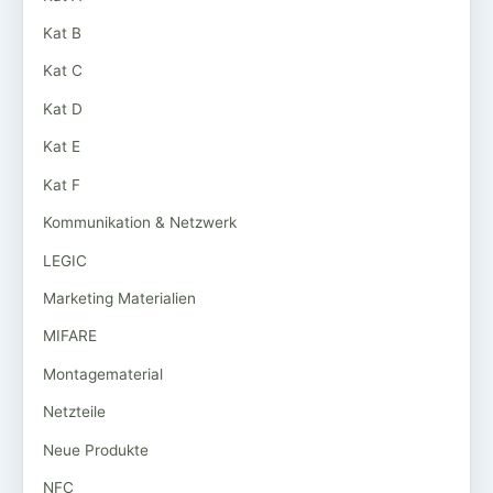
Kat B
Kat C
Kat D
Kat E
Kat F
Kommunikation & Netzwerk
LEGIC
Marketing Materialien
MIFARE
Montagematerial
Netzteile
Neue Produkte
NFC