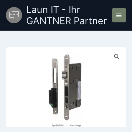
Zum
Laun IT - Ihr
Inhalt
Hau
springen
GANTNER Partner