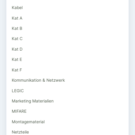
Kabel
Kat A
Kat B
Kat C
Kat D
Kat E
Kat F
Kommunikation & Netzwerk
LEGIC
Marketing Materialien
MIFARE
Montagematerial
Netzteile