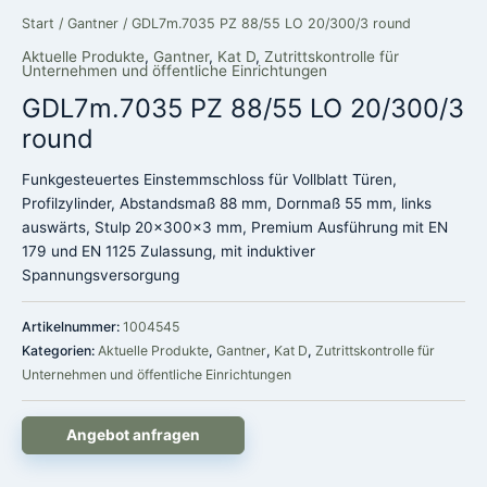
Start
/
Gantner
/ GDL7m.7035 PZ 88/55 LO 20/300/3 round
Aktuelle Produkte
,
Gantner
,
Kat D
,
Zutrittskontrolle für
Unternehmen und öffentliche Einrichtungen
GDL7m.7035 PZ 88/55 LO 20/300/3
round
Funkgesteuertes Einstemmschloss für Vollblatt Türen,
Profilzylinder, Abstandsmaß 88 mm, Dornmaß 55 mm, links
auswärts, Stulp 20x300x3 mm, Premium Ausführung mit EN
179 und EN 1125 Zulassung, mit induktiver
Spannungsversorgung
Artikelnummer:
1004545
Kategorien:
Aktuelle Produkte
,
Gantner
,
Kat D
,
Zutrittskontrolle für
Unternehmen und öffentliche Einrichtungen
Angebot anfragen