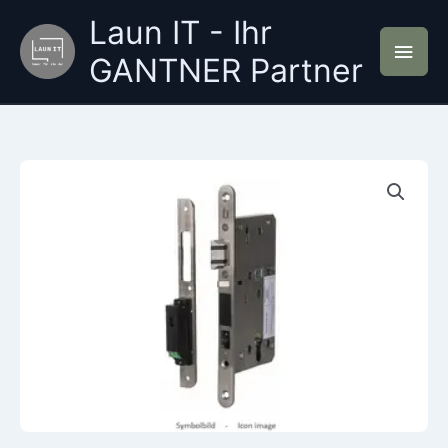
Zum
Laun IT - Ihr
Inhalt
Hau
springen
GANTNER Partner