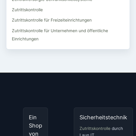
Zutrittskontrolle
Zutrittskontrolle für Freizeiteinrichtungen
Zutrittskontrolle für Unternehmen und öffentliche
Einrichtungen
Ein
Sicherheitstechnik
Shop
Zutrittskontrolle
durch
von
Laun IT