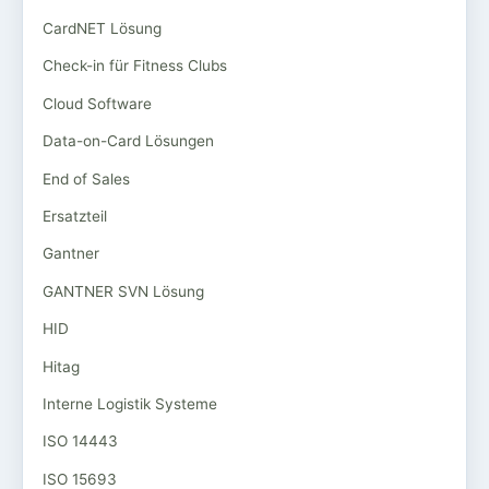
CardNET Lösung
Check-in für Fitness Clubs
Cloud Software
Data-on-Card Lösungen
End of Sales
Ersatzteil
Gantner
GANTNER SVN Lösung
HID
Hitag
Interne Logistik Systeme
ISO 14443
ISO 15693