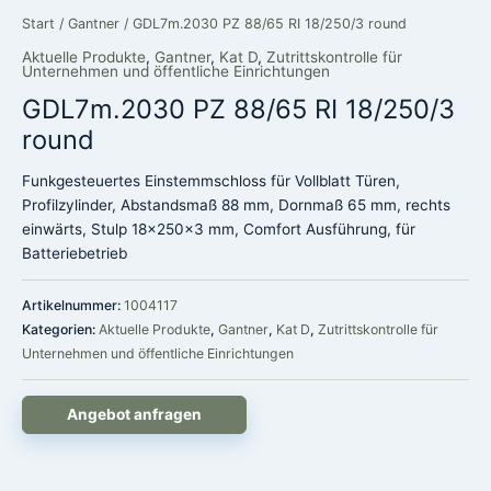
Start
/
Gantner
/ GDL7m.2030 PZ 88/65 RI 18/250/3 round
Aktuelle Produkte
,
Gantner
,
Kat D
,
Zutrittskontrolle für
Unternehmen und öffentliche Einrichtungen
GDL7m.2030 PZ 88/65 RI 18/250/3
round
Funkgesteuertes Einstemmschloss für Vollblatt Türen,
Profilzylinder, Abstandsmaß 88 mm, Dornmaß 65 mm, rechts
einwärts, Stulp 18x250x3 mm, Comfort Ausführung, für
Batteriebetrieb
Artikelnummer:
1004117
Kategorien:
Aktuelle Produkte
,
Gantner
,
Kat D
,
Zutrittskontrolle für
Unternehmen und öffentliche Einrichtungen
Angebot anfragen