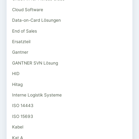
Cloud Software
Data-on-Card Lösungen
End of Sales
Ersatzteil
Gantner
GANTNER SVN Lösung
HID
Hitag
Interne Logistik Systeme
ISO 14443
ISO 15693
Kabel
Kat A