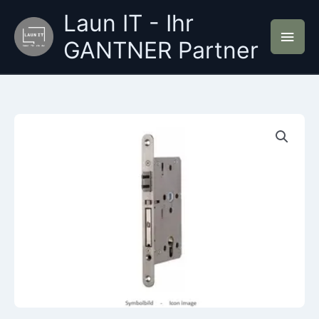
Zum
Laun IT - Ihr
Inhalt
Hau
springen
GANTNER Partner