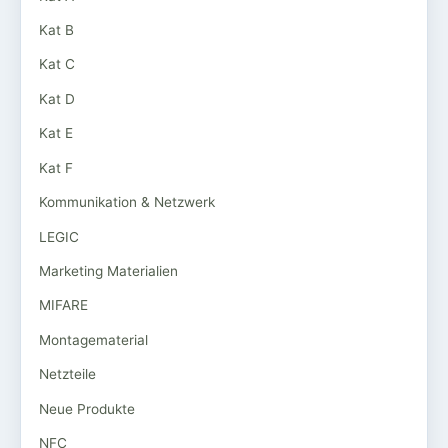
Kat B
Kat C
Kat D
Kat E
Kat F
Kommunikation & Netzwerk
LEGIC
Marketing Materialien
MIFARE
Montagematerial
Netzteile
Neue Produkte
NFC