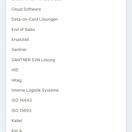
Cloud Software
Data-on-Card Lösungen
End of Sales
Ersatzteil
Gantner
GANTNER SVN Lösung
HID
Hitag
Interne Logistik Systeme
ISO 14443
ISO 15693
Kabel
Kat A