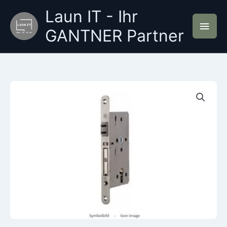
Zum
Laun IT - Ihr
Inhalt
Hau
springen
GANTNER Partner