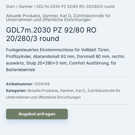
Start
/
Gantner
/ GDL7m.2030 PZ 92/80 RO 20/280/3 round
Aktuelle Produkte
,
Gantner
,
Kat D
,
Zutrittskontrolle für
Unternehmen und öffentliche Einrichtungen
GDL7m.2030 PZ 92/80 RO
20/280/3 round
Funkgesteuertes Einstemmschloss für Vollblatt Türen,
Profilzylinder, Abstandsmaß 92 mm, Dornmaß 80 mm, rechts
auswärts, Stulp 20x280x3 mm, Comfort Ausführung, für
Batteriebetrieb
Artikelnummer:
1004149
Kategorien:
Aktuelle Produkte
,
Gantner
,
Kat D
,
Zutrittskontrolle für
Unternehmen und öffentliche Einrichtungen
Angebot anfragen