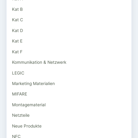
Kat B
Kat C
Kat D
Kat E
Kat F
Kommunikation & Netzwerk
LEGIC
Marketing Materialien
MIFARE
Montagematerial
Netzteile
Neue Produkte
NFC