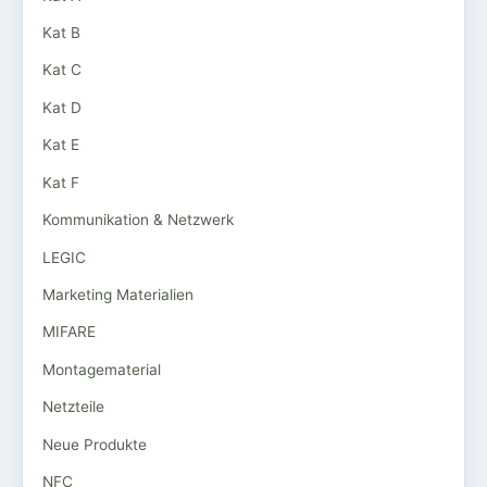
Kat B
Kat C
Kat D
Kat E
Kat F
Kommunikation & Netzwerk
LEGIC
Marketing Materialien
MIFARE
Montagematerial
Netzteile
Neue Produkte
NFC