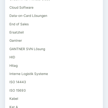
Cloud Software
Data-on-Card Lösungen
End of Sales
Ersatzteil
Gantner
GANTNER SVN Lösung
HID
Hitag
Interne Logistik Systeme
ISO 14443
ISO 15693
Kabel
Kat A