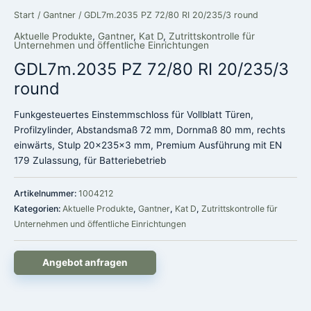
Start
/
Gantner
/ GDL7m.2035 PZ 72/80 RI 20/235/3 round
Aktuelle Produkte
,
Gantner
,
Kat D
,
Zutrittskontrolle für
Unternehmen und öffentliche Einrichtungen
GDL7m.2035 PZ 72/80 RI 20/235/3
round
Funkgesteuertes Einstemmschloss für Vollblatt Türen,
Profilzylinder, Abstandsmaß 72 mm, Dornmaß 80 mm, rechts
einwärts, Stulp 20x235x3 mm, Premium Ausführung mit EN
179 Zulassung, für Batteriebetrieb
Artikelnummer:
1004212
Kategorien:
Aktuelle Produkte
,
Gantner
,
Kat D
,
Zutrittskontrolle für
Unternehmen und öffentliche Einrichtungen
Angebot anfragen