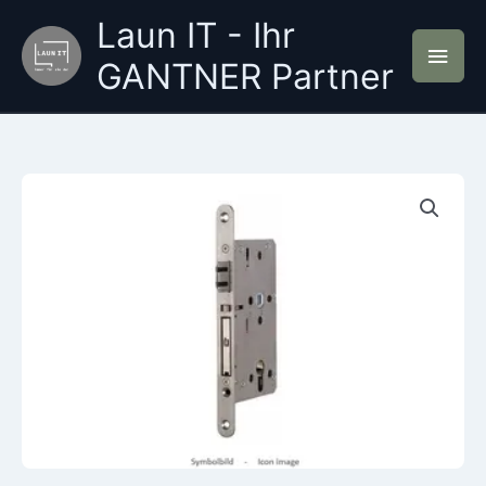
Zum
Laun IT - Ihr
Inhalt
Hau
springen
GANTNER Partner