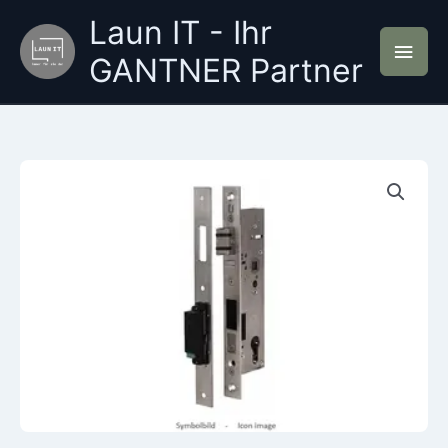
Zum
Laun IT - Ihr
Inhalt
Hau
springen
GANTNER Partner