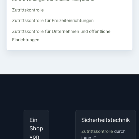
Zutrittskontrolle
Zutrittskontrolle für Freizeiteinrichtungen
Zutrittskontrolle für Unternehmen und öffentliche
Einrichtungen
Ein
Sicherheitstechnik
Shop
Zutrittskontrolle
durch
von
Laun IT