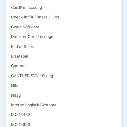
CardNET Lösung
Check-in für Fitness Clubs
Cloud Software
Data-on-Card Lösungen
End of Sales
Ersatzteil
Gantner
GANTNER SVN Lösung
HID
Hitag
Interne Logistik Systeme
ISO 14443
ISO 15693