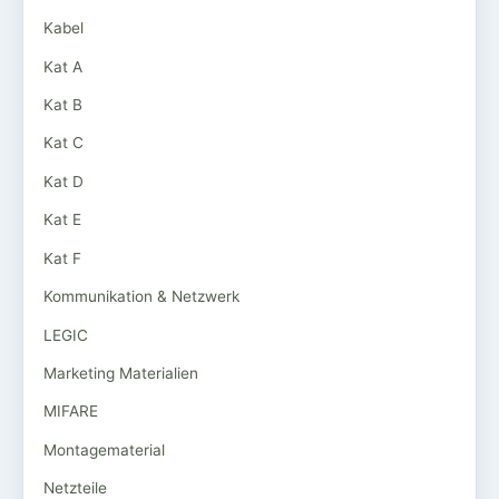
Kabel
Kat A
Kat B
Kat C
Kat D
Kat E
Kat F
Kommunikation & Netzwerk
LEGIC
Marketing Materialien
MIFARE
Montagematerial
Netzteile