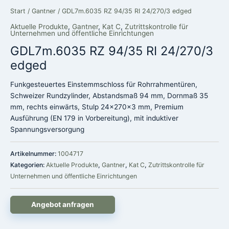
Start
/
Gantner
/ GDL7m.6035 RZ 94/35 RI 24/270/3 edged
Aktuelle Produkte
,
Gantner
,
Kat C
,
Zutrittskontrolle für
Unternehmen und öffentliche Einrichtungen
GDL7m.6035 RZ 94/35 RI 24/270/3
edged
Funkgesteuertes Einstemmschloss für Rohrrahmentüren,
Schweizer Rundzylinder, Abstandsmaß 94 mm, Dornmaß 35
mm, rechts einwärts, Stulp 24x270x3 mm, Premium
Ausführung (EN 179 in Vorbereitung), mit induktiver
Spannungsversorgung
Artikelnummer:
1004717
Kategorien:
Aktuelle Produkte
,
Gantner
,
Kat C
,
Zutrittskontrolle für
Unternehmen und öffentliche Einrichtungen
Angebot anfragen