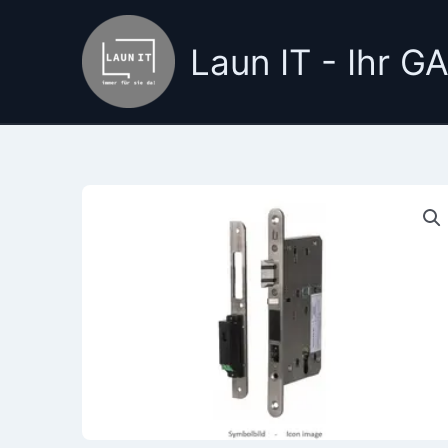
Zum
Inhalt
Laun IT - Ihr 
springen