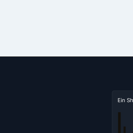
Ein S