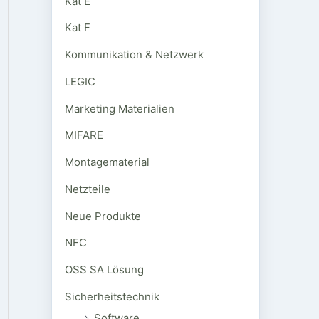
Kat E
Kat F
Kommunikation & Netzwerk
LEGIC
Marketing Materialien
MIFARE
Montagematerial
Netzteile
Neue Produkte
NFC
OSS SA Lösung
Sicherheitstechnik
Software