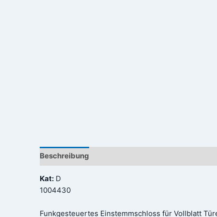
Beschreibung
Rezensionen (0)
Kat:
D
1004430
Funkgesteuertes Einstemmschloss für Vollblatt Tü