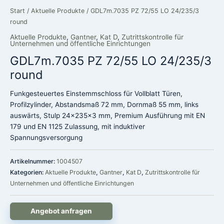
Start
/
Aktuelle Produkte
/ GDL7m.7035 PZ 72/55 LO 24/235/3
round
Aktuelle Produkte
,
Gantner
,
Kat D
,
Zutrittskontrolle für
Unternehmen und öffentliche Einrichtungen
GDL7m.7035 PZ 72/55 LO 24/235/3
round
Funkgesteuertes Einstemmschloss für Vollblatt Türen,
Profilzylinder, Abstandsmaß 72 mm, Dornmaß 55 mm, links
auswärts, Stulp 24x235x3 mm, Premium Ausführung mit EN
179 und EN 1125 Zulassung, mit induktiver
Spannungsversorgung
Artikelnummer:
1004507
Kategorien:
Aktuelle Produkte
,
Gantner
,
Kat D
,
Zutrittskontrolle für
Unternehmen und öffentliche Einrichtungen
Angebot anfragen