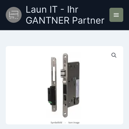
Zum
Laun IT - Ihr
Inhalt
Hau
springen
GANTNER Partner