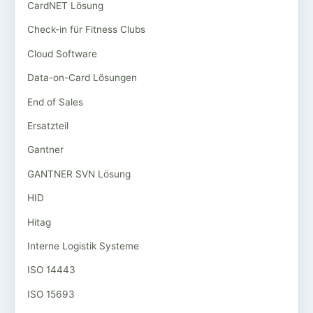
CardNET Lösung
Check-in für Fitness Clubs
Cloud Software
Data-on-Card Lösungen
End of Sales
Ersatzteil
Gantner
GANTNER SVN Lösung
HID
Hitag
Interne Logistik Systeme
ISO 14443
ISO 15693