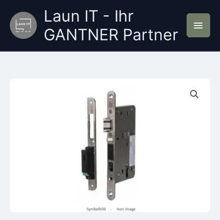
Zum
Laun IT - Ihr
Inhalt
Hau
springen
GANTNER Partner