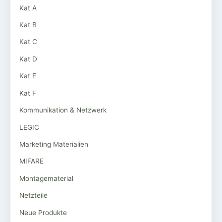
Kat A
Kat B
Kat C
Kat D
Kat E
Kat F
Kommunikation & Netzwerk
LEGIC
Marketing Materialien
MIFARE
Montagematerial
Netzteile
Neue Produkte