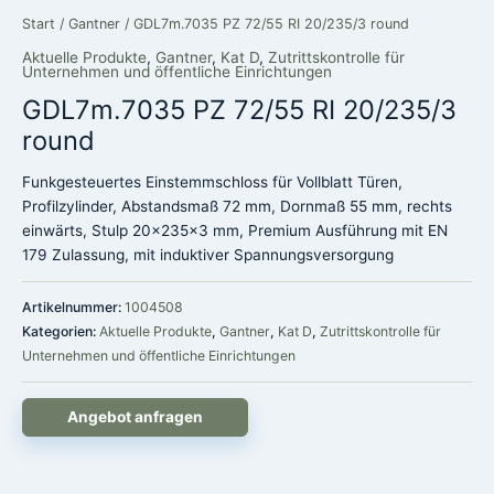
Start
/
Gantner
/ GDL7m.7035 PZ 72/55 RI 20/235/3 round
Aktuelle Produkte
,
Gantner
,
Kat D
,
Zutrittskontrolle für
Unternehmen und öffentliche Einrichtungen
GDL7m.7035 PZ 72/55 RI 20/235/3
round
Funkgesteuertes Einstemmschloss für Vollblatt Türen,
Profilzylinder, Abstandsmaß 72 mm, Dornmaß 55 mm, rechts
einwärts, Stulp 20x235x3 mm, Premium Ausführung mit EN
179 Zulassung, mit induktiver Spannungsversorgung
Artikelnummer:
1004508
Kategorien:
Aktuelle Produkte
,
Gantner
,
Kat D
,
Zutrittskontrolle für
Unternehmen und öffentliche Einrichtungen
Angebot anfragen